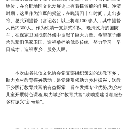
地位，在合肥地区文化发展史上有着摇篮般的作用。晚清
时期，这里作为淮军的摇篮，在晚清四十年时间，走出参
将、总兵到提督（含记名）以上将领1000多人，其中提督
大员约300人。作为晚清一支新式军队、晚清政府的国防
军，在保家卫国抵御外侮中贡献了巨大力量。希望孩子继
承先辈们保家卫国、造福桑梓的优良传统，努力学习，早
日成才，造福家乡，服务人民。
本次由省礼仪文化协会党支部组织策划的送教下乡，
助力乡村教育振兴活动，是党建引领助力乡村振兴，送教
下乡践行教育共富的有益探索，旨在发挥专业优势,为乡村
儿童开展特色课程,助力城乡“教育共富”,吹响党建引领服务
乡村振兴“新号角”。