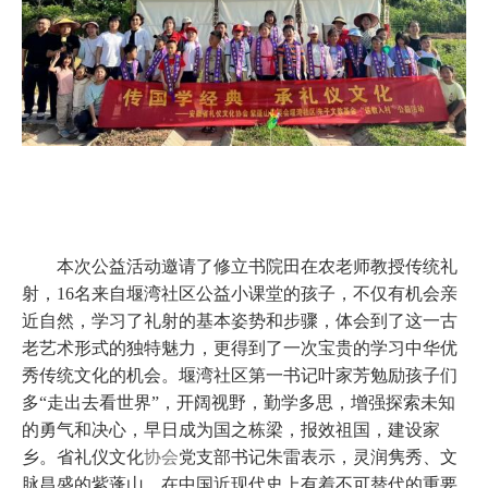
本次公益活动邀请了修立书院田在农老师教授传统礼
射，16名来自堰湾社区公益小课堂的孩子，不仅有机会亲
近自然，学习了礼射的基本姿势和步骤，体会到了这一古
老艺术形式的独特魅力，更得到了一次宝贵的学习中华优
秀传统文化的机会。堰湾社区第一书记叶家芳勉励孩子们
多“走出去看世界”，开阔视野，勤学多思，增强探索未知
的勇气和决心，早日成为国之栋梁，报效祖国，建设家
乡。省礼仪文化
协会
党支部书记朱雷表示，灵润隽秀、文
脉昌盛的紫蓬山，在中国近现代史上有着不可替代的重要