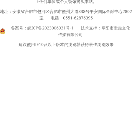
止任何单位或个人镜像拷贝本站。
地址：安徽省合肥市包河区合肥市徽州大道838号平安国际金融中心2802
室 电话：0551-62876395
备案号：
皖ICP备2023006931号-1
技术支持：
阜阳市圭垚文化
传媒有限公司
建议使用IE10及以上版本的浏览器获得最佳浏览效果