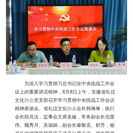
为深入学习贯彻习总书记在中央统战工作会
议上的重要讲话精神，8月8日上午，安徽省礼仪
文化
协会
党支部召开学习贯彻中央统战工作会议
精神座谈会。省礼仪文化
协会
会长韩琳琳，执行
会长段兆法，监事会主席袁娅，常务副会长倪显
伟、魏秀月、吴淑娟，副会长秦敬克、郁芳，秘