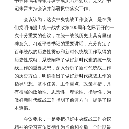
书长徐鸿建等领导班子成员出席会议。党支部书
记朱雷主持会议并部署贯彻落实工作。
会议认为，这次中央统战工作会议，是在我
们党明确提出统一战线政策100周年之际召开的一
次十分重要的会议，在统一战线历史上具有里程
碑意义。习近平总书记的重要讲话，充分肯定了
百年统战的历史性贡献和新时代统战工作取得的
历史性成就，系统阐释了做好新时代党的统一战
线工作的重要思想，深入分析了新时代统战工作
的历史方位，明确提出了做好新时代统战工作的
指导思想、基本任务、工作重点、政策举措，具
有很强的政治性、思想性、理论性、指导性，为
做好新时代统战工作指明了前进方向、提供了根
本遵循。
会议要求，一是要把抓好中央统战工作会议
精神的学习宣传贯彻作为当前和今后一个时期最