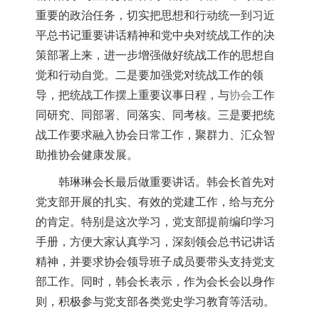
重要的政治任务，切实把思想和行动统一到习近
平总书记重要讲话精神和党中央对统战工作的决
策部署上来，进一步增强做好统战工作的思想自
觉和行动自觉。二是要加强党对统战工作的领
导，把统战工作摆上重要议事日程，与
协会
工作
同研究、同部署、同落实、同考核。三是要把统
战工作要求融入协会日常工作，聚群力、汇众智
助推协会健康发展。
韩琳琳会长最后做重要讲话。韩会长首先对
党支部开展的扎实、有效的党建工作，给与充分
的肯定。特别是这次学习，党支部提前编印学习
手册，方便大家认真学习，深刻领会总书记讲话
精神，并要求协会领导班子成员要带头支持党支
部工作。同时，韩会长表示，作为会长会以身作
则，积极参与党支部各类党史学习教育等活动。